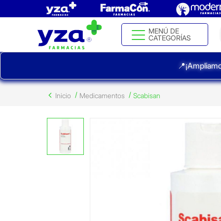
MENÚ DE
CATEGORÍAS
📍¡Ampliamo
Inicio
Medicamentos
Scabisan