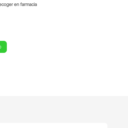
ecoger en farmacia
O