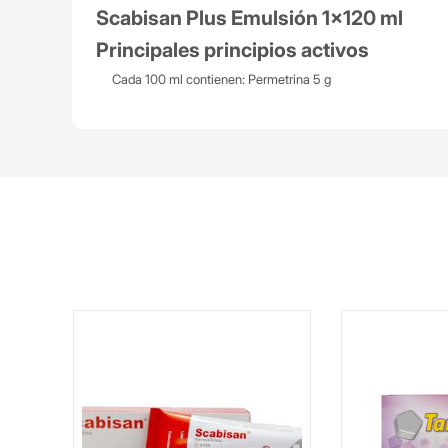
Scabisan Plus Emulsión 1x120 ml
Principales principios activos
Cada 100 ml contienen: Permetrina 5 g
Mg
ta)