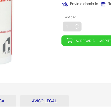
Envío a domicilio
R
Cantidad
AGREGAR AL CARRIT
CA
AVISO LEGAL