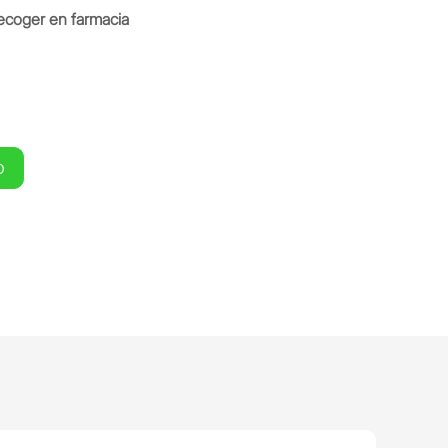
ecoger en farmacia
O