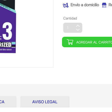
Envío a domicilio
R
Cantidad
AGREGAR AL CARRIT
CA
AVISO LEGAL