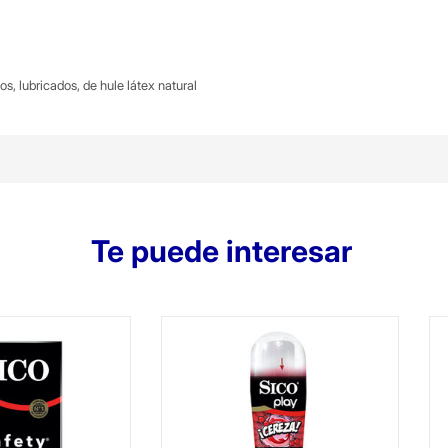
s, lubricados, de hule látex natural
Te puede interesar