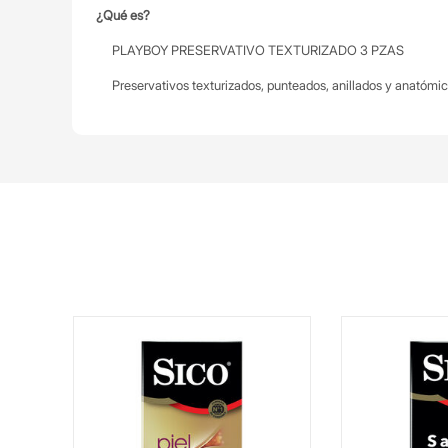
¿Qué es?
PLAYBOY PRESERVATIVO TEXTURIZADO 3 PZAS
Preservativos texturizados, punteados, anillados y anatómico
E 9