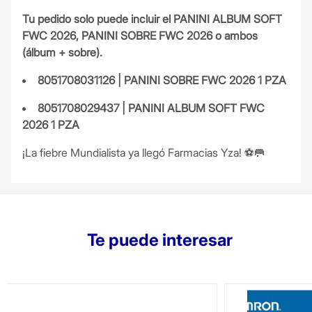
Tu pedido solo puede incluir el PANINI ALBUM SOFT
FWC 2026, PANINI SOBRE FWC 2026 o ambos
(álbum + sobre).
8051708031126 | PANINI SOBRE FWC 2026 1 PZA
8051708029437 | PANINI ALBUM SOFT FWC
2026 1 PZA
¡La fiebre Mundialista ya llegó Farmacias Yza! ⚽️🥅
Te puede interesar