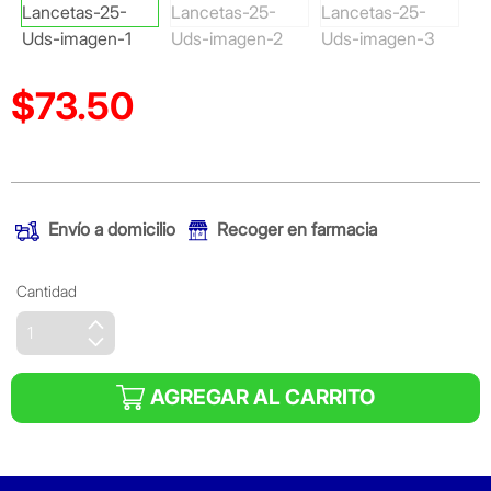
$73.50
Precio reducido de
(Oferta)
Envío a domicilio
Recoger en farmacia
Cantidad
AGREGAR AL CARRITO