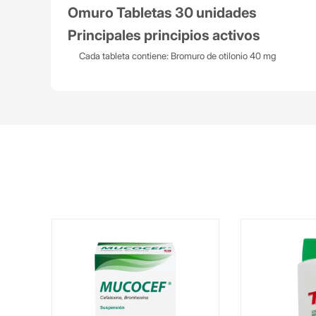
Omuro Tabletas 30 unidades
Principales principios activos
Cada tableta contiene: Bromuro de otilonio 40 mg
con