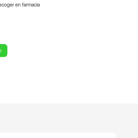
ecoger en farmacia
O