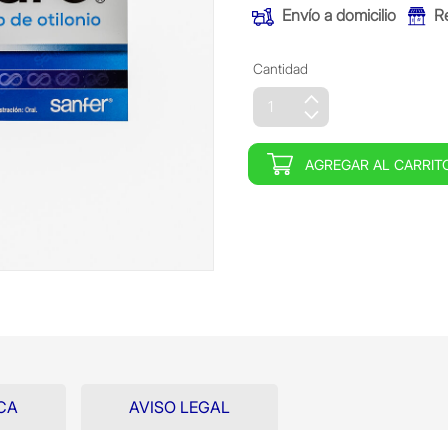
Envío a domicilio
R
Cantidad
AGREGAR AL CARRIT
CA
AVISO LEGAL