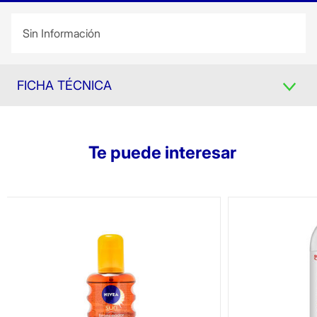
Sin Información
FICHA TÉCNICA
Te puede interesar