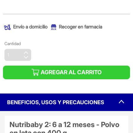
(Oferta)
Envío a domicilio
Recoger en farmacia
Cantidad
AGREGAR AL CARRITO
BENEFICIOS, USOS Y PRECAUCIONES
Nutribaby 2: 6 a 12 meses - Polvo
en lata con 400 g