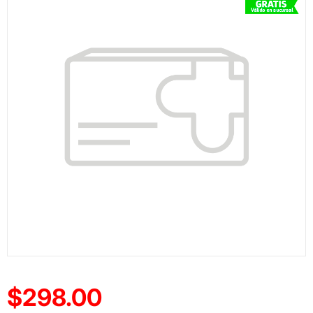
$298.00
Precio reducido de