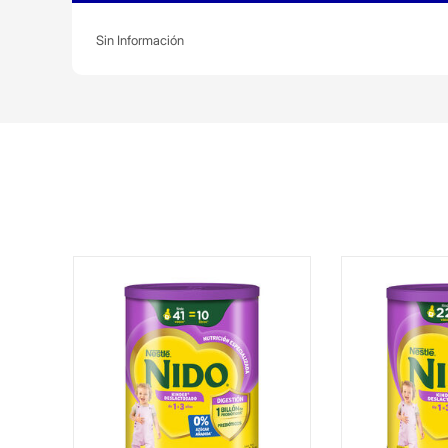
Sin Información
g