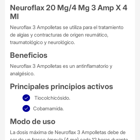
Neuroflax 20 Mg/4 Mg 3 Amp X 4
Ml
Neuroflax 3 Ampolletas se utiliza para el tratamiento
de algias y contracturas de origen reumático,
traumatológico y neurológico.
Beneficios
Neuroflax 3 Ampolletas es un antinflamatorio y
analgésico.
Principales principios activos
Tiocolchicósido.
Cobamamida.
Modo de uso
La dosis máxima de Neuroflax 3 Ampolletas debe de
ser de un frasco ámpula (4 mg) cada 12 horas durante