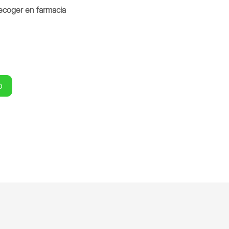
ecoger en farmacia
O