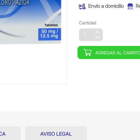
Envío a domicilio
R
Cantidad
AGREGAR AL CARRIT
CA
AVISO LEGAL