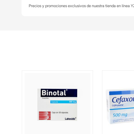
Precios y promociones exclusivos de nuestra tienda en línea YZ
bs