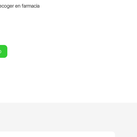
ecoger en farmacia
O