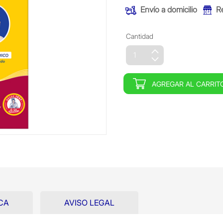
Envío a domicilio
R
Cantidad
AGREGAR AL CARRIT
CA
AVISO LEGAL