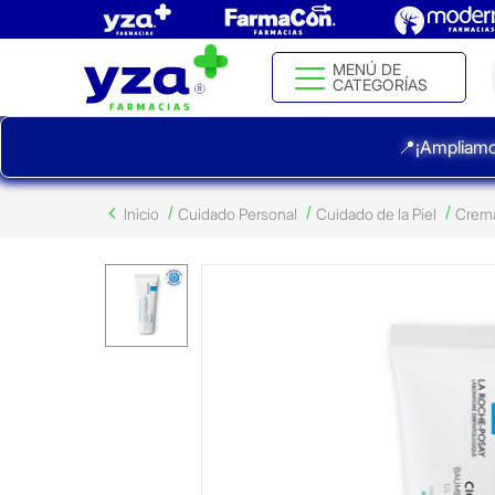
MENÚ DE
CATEGORÍAS
📍¡Ampliamo
Inicio
Cuidado Personal
Cuidado de la Piel
Crema