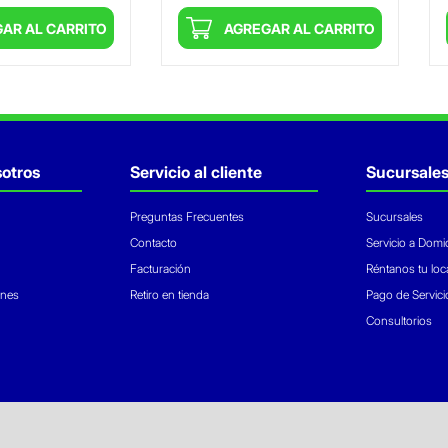
AR AL CARRITO
AGREGAR AL CARRITO
otros
Servicio al cliente
Sucursale
Preguntas Frecuentes
Sucursales
Contacto
Servicio a Domic
Facturación
Réntanos tu loc
ones
Retiro en tienda
Pago de Servici
Consultorios