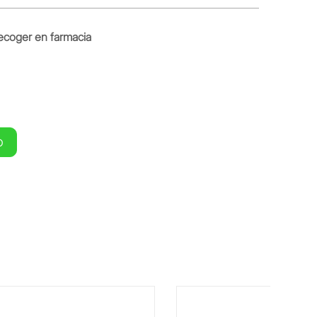
ecoger en farmacia
O