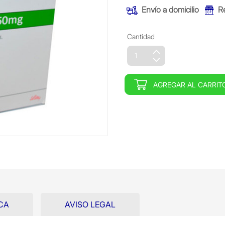
Envío a domicilio
R
Cantidad
AGREGAR AL CARRIT
CA
AVISO LEGAL