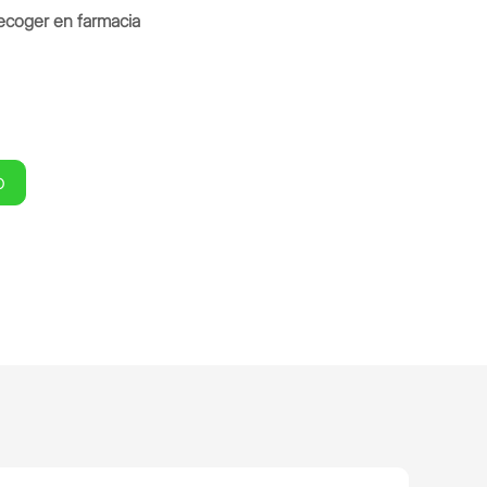
ecoger en farmacia
O