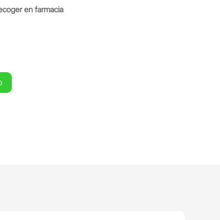
ecoger en farmacia
O