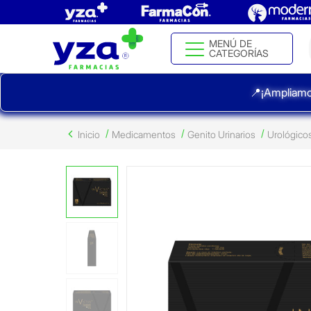
MENÚ DE
CATEGORÍAS
📍¡Ampliamo
Inicio
Medicamentos
Genito Urinarios
Urológico