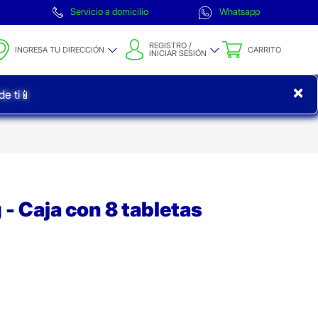
Servicio a domicilio
Whatsapp
REGISTRO /
INGRESA TU DIRECCIÓN
CARRITO
INICIAR SESIÓN
×
e ti📱
 - Caja con 8 tabletas