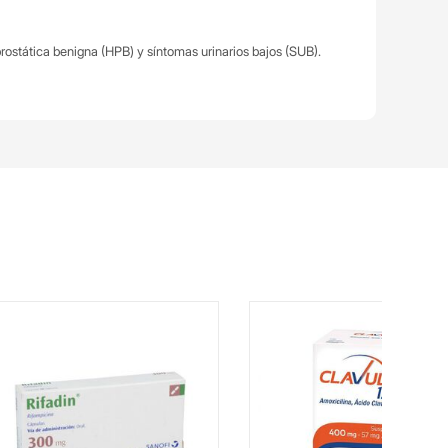
 prostática benigna (HPB) y síntomas urinarios bajos (SUB).