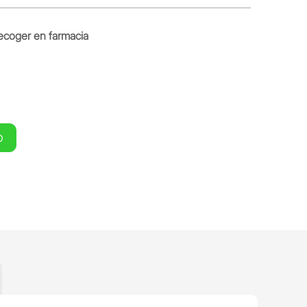
ecoger en farmacia
O