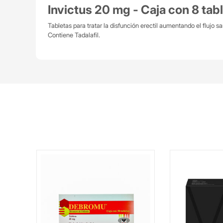
Invictus 20 mg - Caja con 8 tabl
Tabletas para tratar la disfunción erectil aumentando el flujo 
Contiene Tadalafil.
mp