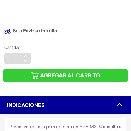
Precio reducido de
(Oferta)
Solo
Envío a domicilio
Cantidad
AGREGAR AL CARRITO
INDICACIONES
Precio válido solo para compra en YZA.MX,
Consulte a