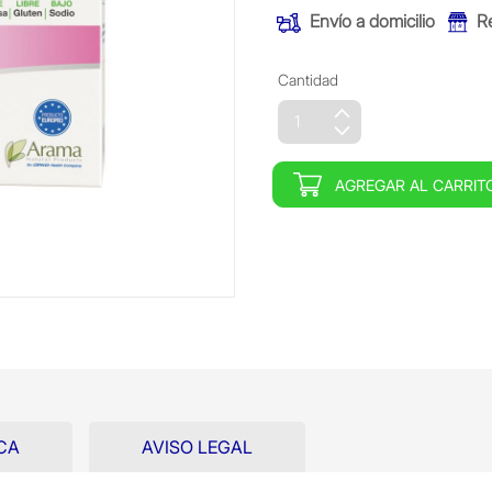
Envío a domicilio
R
Cantidad
AGREGAR AL CARRIT
CA
AVISO LEGAL