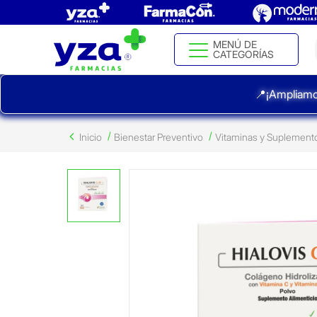
MENÚ DE
CATEGORÍAS
📍¡Ampliamo
Inicio
Bienestar Preventivo
Vitaminas y Suplement