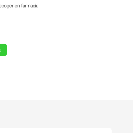
ecoger en farmacia
O