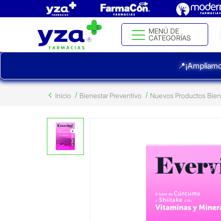
MENÚ DE
CATEGORÍAS
📍¡Ampliamo
Inicio
Bienestar Preventivo
Nuevos Productos Biene