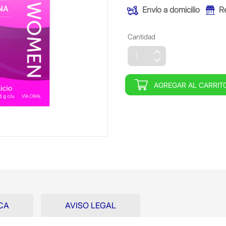
Envío a domicilio
R
Cantidad
AGREGAR AL CARRIT
CA
AVISO LEGAL