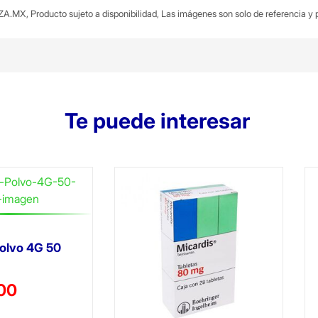
A.MX, Producto sujeto a disponibilidad, Las imágenes son solo de referencia y p
Te puede interesar
olvo 4G 50
ido de
00