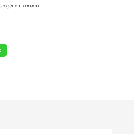
ecoger en farmacia
O