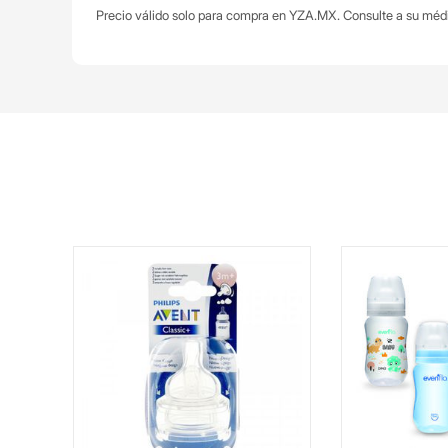
Precio válido solo para compra en YZA.MX. Consulte a su méd
ico