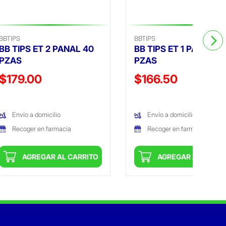
BBTIPS
BBTIPS
BB TIPS ET 2 PANAL 40
BB TIPS ET 1 PANAL 4
PZAS
PZAS
Precio reducido de
Precio reducido de
$179.00
$166.50
(Oferta)
(Oferta)
Envío a domicilio
Envío a domicilio
Recoger en farmacia
Recoger en farmacia
AGREGAR AL CARRITO
AGREGAR AL CARRI