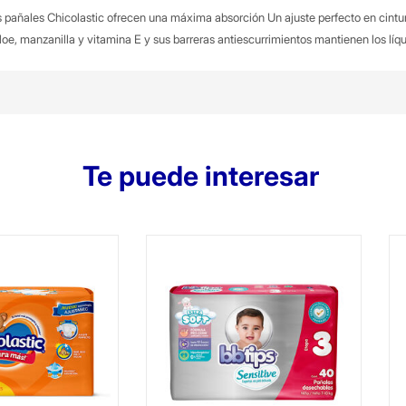
 pañales Chicolastic ofrecen una máxima absorción
Un ajuste perfecto en cintu
loe, manzanilla y vitamina E y sus barreras antiescurrimientos mantienen los líqu
Te puede interesar