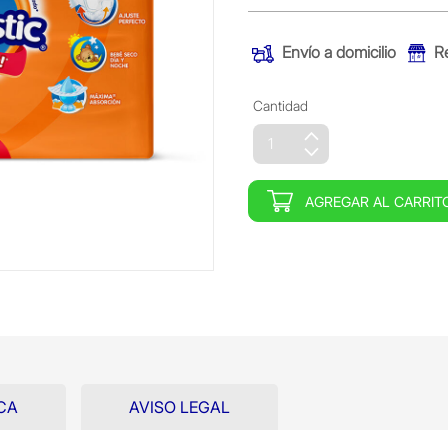
Envío a domicilio
R
Cantidad
AGREGAR AL CARRIT
CA
AVISO LEGAL