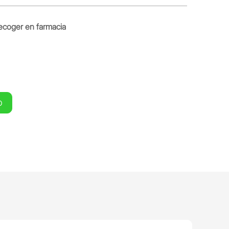
ecoger en farmacia
O