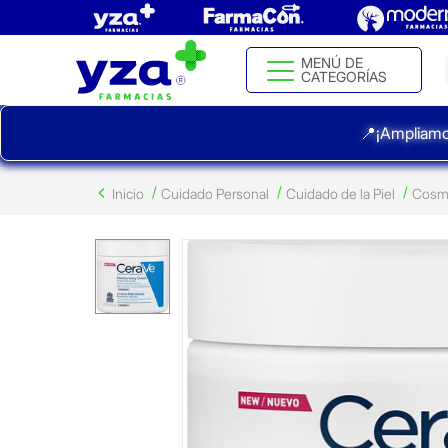
MENÚ DE
CATEGORÍAS
📍¡Ampliamo
Inicio
Cuidado Personal
Cuidado de la Piel
Cosm