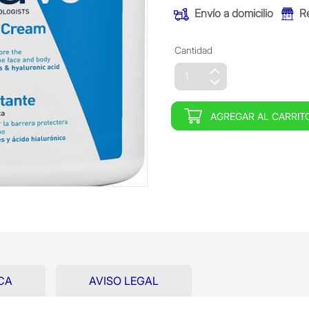
Envío a domicilio
R
Cantidad
AGREGAR AL CARRIT
CA
AVISO LEGAL