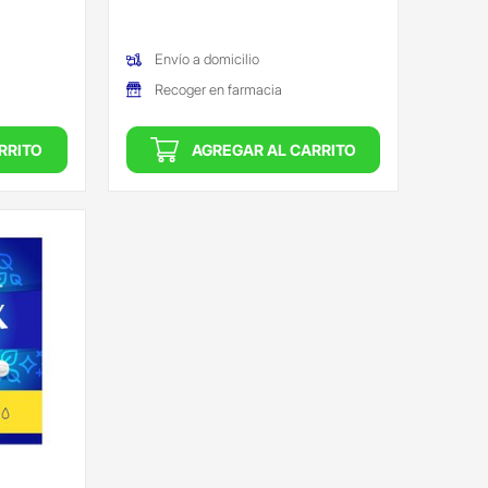
Envío a domicilio
Recoger en farmacia
RRITO
AGREGAR AL CARRITO