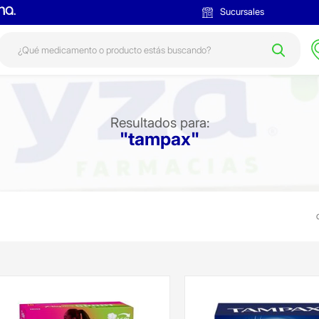
Sucursales
Resultados para:
"tampax"