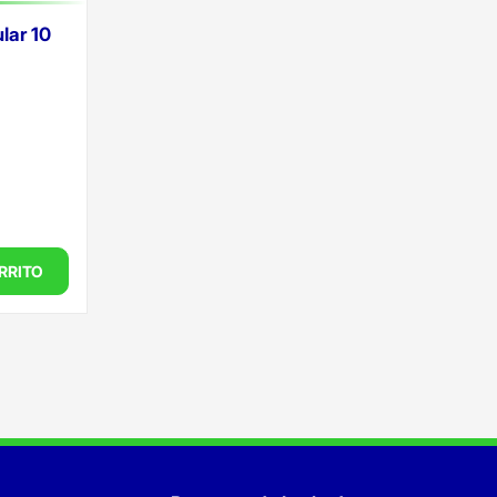
lar 10
RRITO