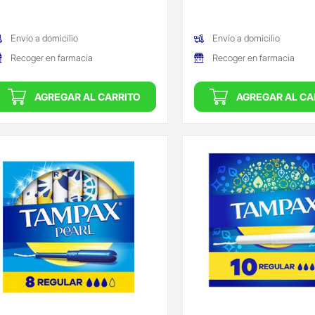
Envío a domicilio
Envío a domicilio
Recoger en farmacia
Recoger en farmacia
AGREGAR AL CARRITO
AGREGAR AL CA