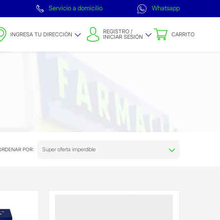
Servicio a domicilio
Whatsapp
REGISTRO /
INGRESA TU DIRECCIÓN
CARRITO
INICIAR SESIÓN
Super oferta imperdible
ORDENAR POR: