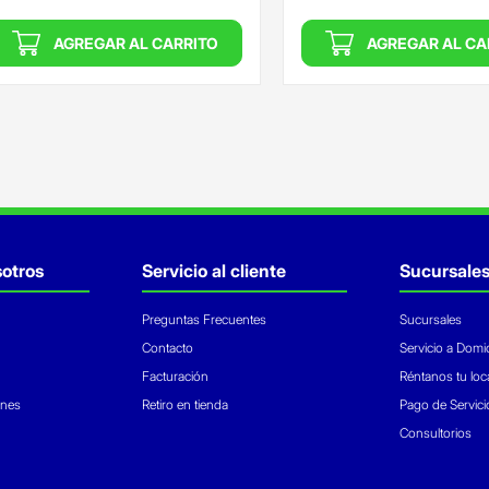
AGREGAR AL CARRITO
AGREGAR AL CA
otros
Servicio al cliente
Sucursale
Preguntas Frecuentes
Sucursales
Contacto
Servicio a Domic
Facturación
Réntanos tu loc
ones
Retiro en tienda
Pago de Servici
Consultorios