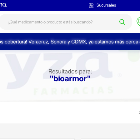
Sucursales
s cobertura! Veracruz, Sonora y CDMX, ya estamos más cerca d
Resultados para:
"bioarmor"