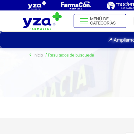
MENÚ DE
CATEGORÍAS
📍¡Ampliamo
Inicio
Resultados de búsqueda