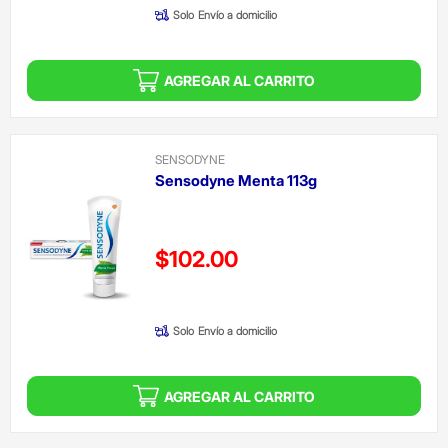
Solo
Envío a domicilio
AGREGAR AL CARRITO
SENSODYNE
Sensodyne Menta 113g
Precio reducido de
$102.00
(Oferta)
Solo
Envío a domicilio
AGREGAR AL CARRITO