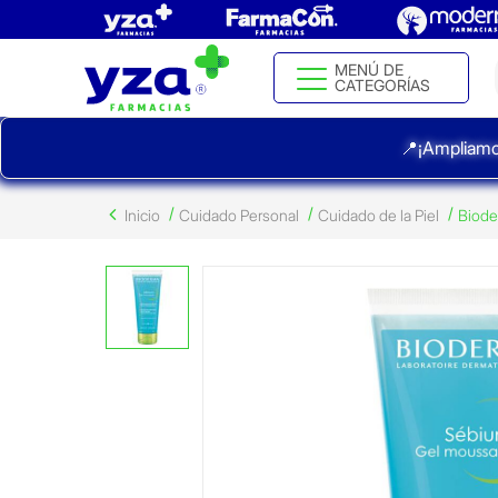
MENÚ DE
CATEGORÍAS
📍¡Ampliamo
Inicio
Cuidado Personal
Cuidado de la Piel
Biod