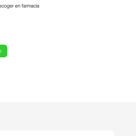
ecoger en farmacia
O