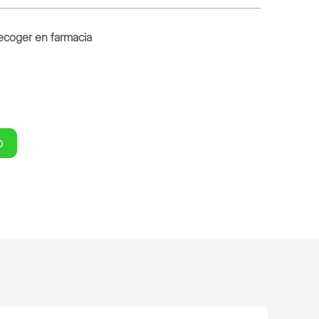
ecoger en farmacia
O