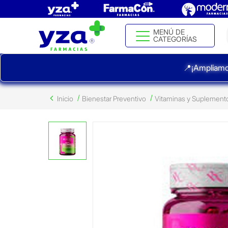
MENÚ DE
CATEGORÍAS
📍¡Ampliamo
Inicio
Bienestar Preventivo
Vitaminas y Suplement