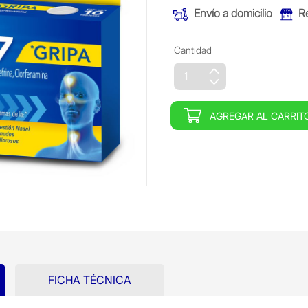
Envío a domicilio
R
Cantidad
AGREGAR AL CARRIT
FICHA TÉCNICA