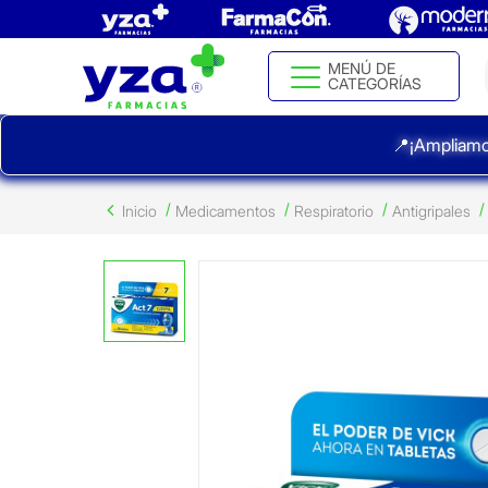
MENÚ DE
CATEGORÍAS
📍¡Ampliamo
Inicio
Medicamentos
Respiratorio
Antigripales