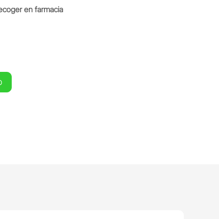
ecoger en farmacia
O