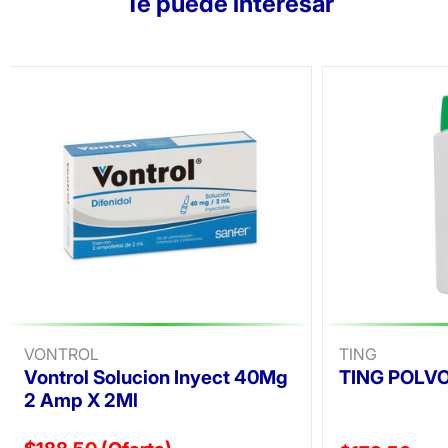
Te puede interesar
VONTROL
TING
Vontrol Solucion Inyect 40Mg
TING POLVO
2 Amp X 2Ml